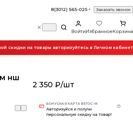
8(3012) 565-025
Заказать звонок
Войти
Избранное
Корзина
 скидки на товары авторизуйтесь в Личном кабинете
мм нш
2 350 ₽/
шт
БОНУСНАЯ КАРТА ВЕГОС-М
Авторизуйся и получи
персональную скидку на товар!