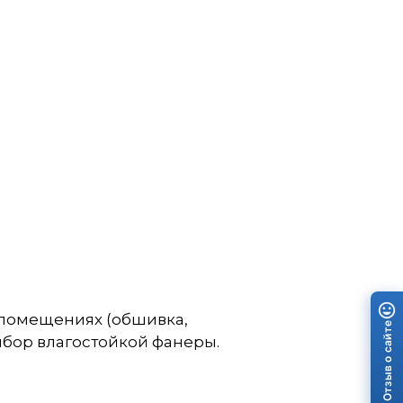
 помещениях (обшивка,
Отзыв о сайте
ыбор влагостойкой фанеры.