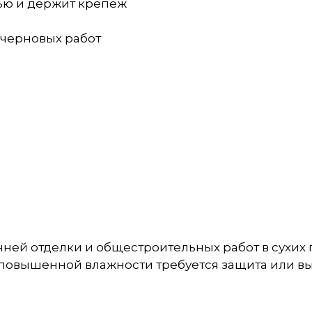
ью и держит крепёж
 черновых работ
ней отделки и общестроительных работ в сухих
и повышенной влажности требуется защита или в