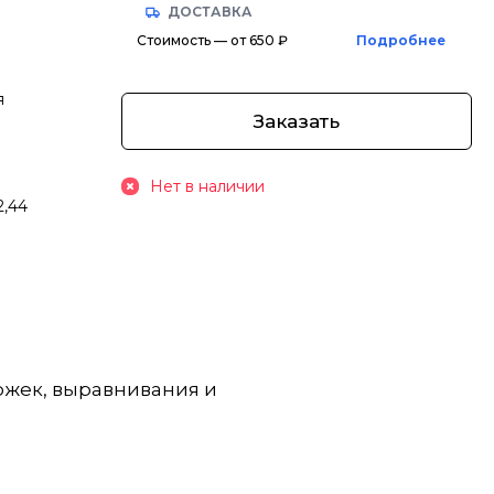
ДОСТАВКА
Стоимость — от 650 ₽
Подробнее
я
Заказать
Нет в наличии
2,44
ожек, выравнивания и