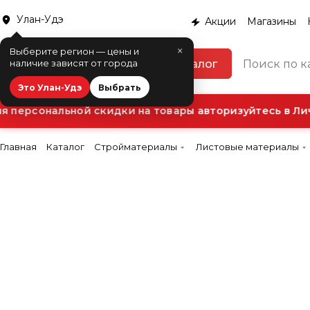
Улан-Удэ
Акции
Магазины
×
Выберите регион — цены и
Каталог
наличие зависят от города
Это Улан-Удэ
Выбрать
персональной скидки на товары авторизуйтесь в Лич
Главная
Каталог
Стройматериалы
Листовые материалы