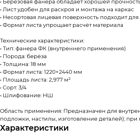
• Берёзовая фанера обладает хорошей прочност
• Лист удобен для раскроя и монтажа на каркас
• Несортовая лицевая поверхность подходит для
• Формат листа упрощает расчёт материала
Технические характеристики:
• Тип: фанера ФК (внутреннего применения)
• Порода: берёза
• Толщина: 18 мм
• Формат листа: 1220×2440 мм
• Площадь листа: 2,977 м²
• Сорт: 3/4
• Шлифование: НШ
Область применения: Предназначен для внутрен
подложки, настилы, изготовление деталей); пр
Характеристики