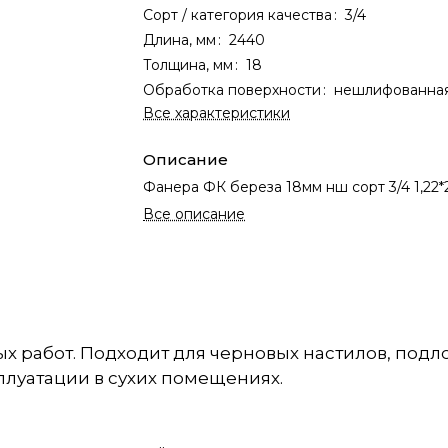
Сорт / категория качества
:
3/4
Длина, мм
:
2440
Толщина, мм
:
18
Обработка поверхности
:
нешлифованна
Все характеристики
Описание
Фанера ФК береза 18мм нш сорт 3/4 1,22*
Все описание
х работ. Подходит для черновых настилов, подл
плуатации в сухих помещениях.