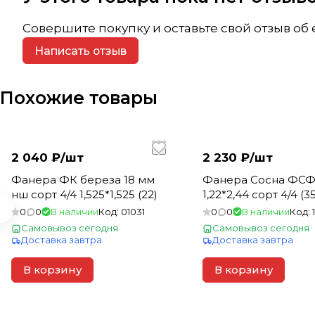
Совершите покупку и оставьте свой отзыв об
Написать отзыв
Похожие товары
2 040 ₽/
шт
2 230 ₽/
шт
Фанера ФК береза 18 мм
Фанера Сосна ФСФ
нш сорт 4/4 1,525*1,525 (22)
1,22*2,44 сорт 4/4 (35
0
0
В наличии
Код:
01031
0
0
В наличии
Код:
Самовывоз сегодня
Самовывоз сегодня
Доставка завтра
Доставка завтра
В корзину
В корзину