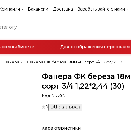
Компания
Вакансии
Доставка
Зарабатывайте с нами
ном кабинете.
Для отображения персональной
Фанера
Фанера ФК береза 18мм нш сорт 3/4 1,22*2,44 (30)
Фанера ФК береза 18
сорт 3/4 1,22*2,44 (30)
Код:
255362
0
Нет отзывов
Характеристики