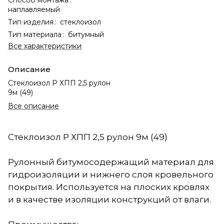
наплавляемый
Тип изделия
:
стеклоизол
Тип материала
:
битумный
Все характеристики
Описание
Стеклоизол Р ХПП 2,5 рулон
9м (49)
Все описание
Стеклоизол Р ХПП 2,5 рулон 9м (49)
Рулонный битумосодержащий материал для
гидроизоляции и нижнего слоя кровельного
покрытия. Используется на плоских кровлях
и в качестве изоляции конструкций от влаги.