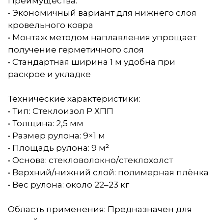
Преимущества:
• Экономичный вариант для нижнего слоя
кровельного ковра
• Монтаж методом наплавления упрощает
получение герметичного слоя
• Стандартная ширина 1 м удобна при
раскрое и укладке
Технические характеристики:
• Тип: Стеклоизол Р ХПП
• Толщина: 2,5 мм
• Размер рулона: 9×1 м
• Площадь рулона: 9 м²
• Основа: стекловолокно/стеклохолст
• Верхний/нижний слой: полимерная плёнка
• Вес рулона: около 22–23 кг
Область применения: Предназначен для