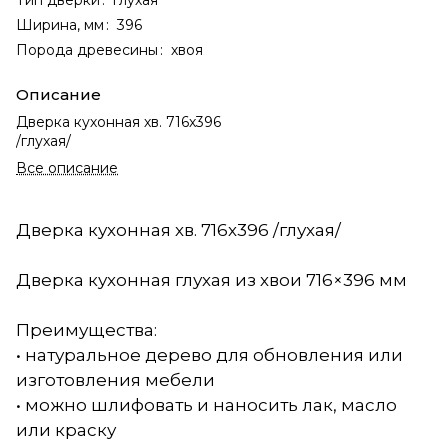
Ширина, мм
:
396
Порода древесины
:
хвоя
Описание
Дверка кухонная хв. 716х396
/глухая/
Все описание
Дверка кухонная хв. 716х396 /глухая/
Дверка кухонная глухая из хвои 716×396 мм
Преимущества:
• натуральное дерево для обновления или
изготовления мебели
• можно шлифовать и наносить лак, масло
или краску