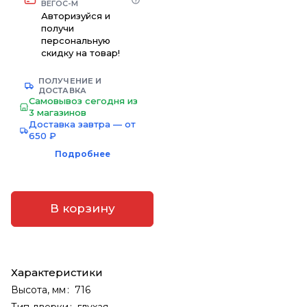
ВЕГОС-М
Авторизуйся и
получи
персональную
скидку на товар!
ПОЛУЧЕНИЕ И
ДОСТАВКА
Самовывоз сегодня из
3 магазинов
Доставка завтра — от
650 ₽
Подробнее
В корзину
Характеристики
Высота, мм
:
716
Тип дверки
:
глухая