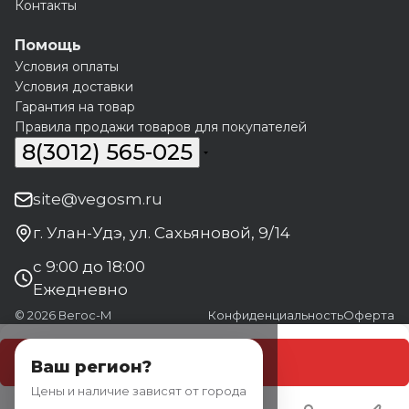
Контакты
Помощь
Условия оплаты
Условия доставки
Гарантия на товар
Правила продажи товаров для покупателей
8(3012) 565-025
site@vegosm.ru
г. Улан-Удэ, ул. Сахьяновой, 9/14
с 9:00 до 18:00
Ежедневно
© 2026 Вегос-М
Конфиденциальность
Оферта
В корзину
Ваш регион?
Цены и наличие зависят от города