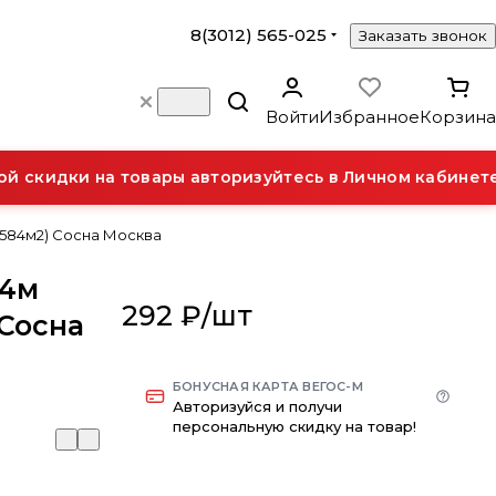
8(3012) 565-025
Заказать звонок
Войти
Избранное
Корзина
скидки на товары авторизуйтесь в Личном кабинете.
0,584м2) Сосна Москва
*4м
292 ₽/
шт
 Сосна
БОНУСНАЯ КАРТА ВЕГОС-М
Авторизуйся и получи
персональную скидку на товар!