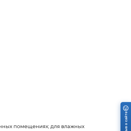
Отзыв о сайте
енных помещениях; для влажных