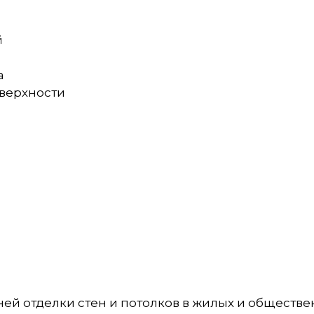
й
а
оверхности
ей отделки стен и потолков в жилых и обществ