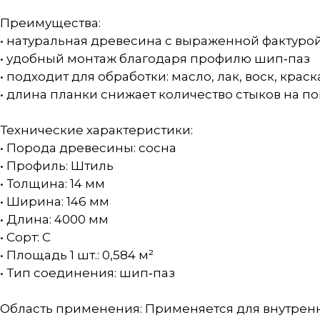
Преимущества:
• натуральная древесина с выраженной фактуро
• удобный монтаж благодаря профилю шип‑паз
• подходит для обработки: масло, лак, воск, краск
• длина планки снижает количество стыков на п
Технические характеристики:
• Порода древесины: сосна
• Профиль: Штиль
• Толщина: 14 мм
• Ширина: 146 мм
• Длина: 4000 мм
• Сорт: С
• Площадь 1 шт.: 0,584 м²
• Тип соединения: шип‑паз
Область применения: Применяется для внутренн