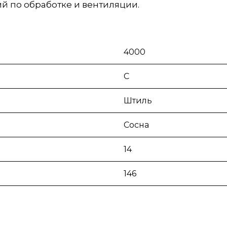
й по обработке и вентиляции.
4000
С
Штиль
Сосна
14
146