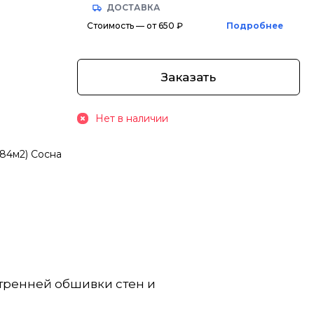
ДОСТАВКА
Стоимость — от 650 ₽
Подробнее
Заказать
Нет в наличии
584м2) Сосна
утренней обшивки стен и