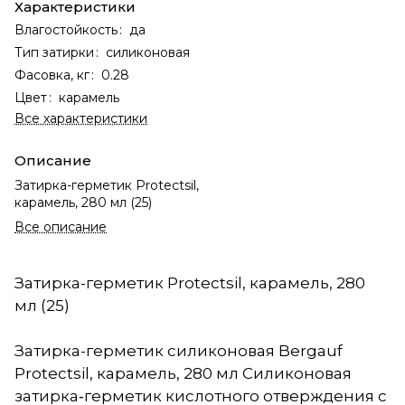
Характеристики
Влагостойкость
:
да
Тип затирки
:
силиконовая
Фасовка, кг
:
0.28
Цвет
:
карамель
Все характеристики
Описание
Затирка-герметик Protectsil,
карамель, 280 мл (25)
Все описание
Затирка-герметик Protectsil, карамель, 280
мл (25)
Затирка-герметик силиконовая Bergauf
Protectsil, карамель, 280 мл Силиконовая
затирка‑герметик кислотного отверждения с