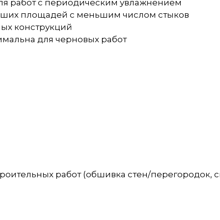
для работ с периодическим увлажнением
льших площадей с меньшим числом стыков
ных конструкций
имальна для черновых работ
роительных работ (обшивка стен/перегородок, 