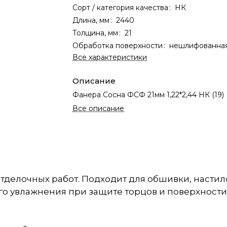
Сорт / категория качества
:
НК
Длина, мм
:
2440
Толщина, мм
:
21
Обработка поверхности
:
нешлифованна
Все характеристики
Описание
Фанера Сосна ФСФ 21мм 1,22*2,44 НК (19)
Все описание
отделочных работ. Подходит для обшивки, настил
го увлажнения при защите торцов и поверхности