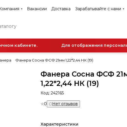
Компания
Вакансии
Доставка
Зарабатывайте с нами
чном кабинете.
Для отображения персонально
анера
Фанера Сосна ФСФ 21мм 1,22*2,44 НК (19)
Фанера Сосна ФСФ 21
1,22*2,44 НК (19)
Код:
242165
0
Нет отзывов
Характеристики