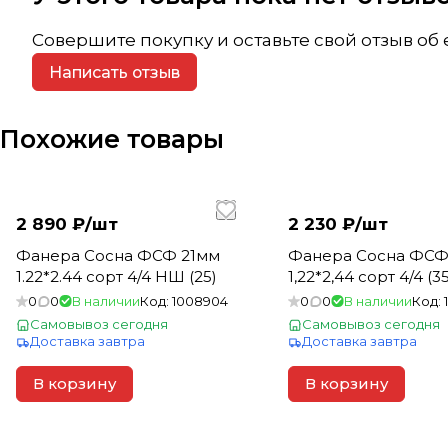
Совершите покупку и оставьте свой отзыв об
Написать отзыв
Похожие товары
2 890 ₽/
шт
2 230 ₽/
шт
Фанера Сосна ФСФ 21мм
Фанера Сосна ФСФ
1.22*2.44 сорт 4/4 НШ (25)
1,22*2,44 сорт 4/4 (35
0
0
В наличии
Код:
1008904
0
0
В наличии
Код:
Самовывоз сегодня
Самовывоз сегодня
Доставка завтра
Доставка завтра
В корзину
В корзину