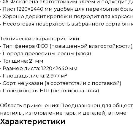
• ФСФ склеена влагостойким клеем и подходит 
• Лист 1220×2440 мм удобен для перекрытия бо
• Хорошо держит крепёж и подходит для каркас
• Несортовая поверхность выбранного сорта опт
Технические характеристики:
• Тип: фанера ФСФ (повышенной влагостойкости)
• Порода древесины: сосны (хвоя)
• Толщина: 21 мм
• Размер листа: 1220×2440 мм
• Площадь листа: 2,977 м²
• Сорт: не указан (в соответствии с поставкой)
• Поверхность: НШ (нешлифованная)
Область применения: Предназначен для общест
настилы, изготовление тары и деталей) в поме
Характеристики