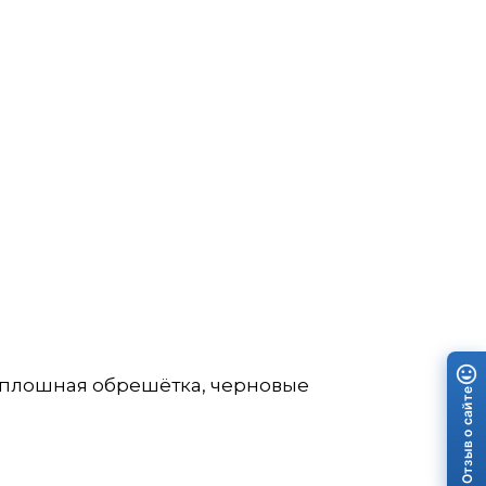
сплошная обрешётка, черновые
Отзыв о сайте