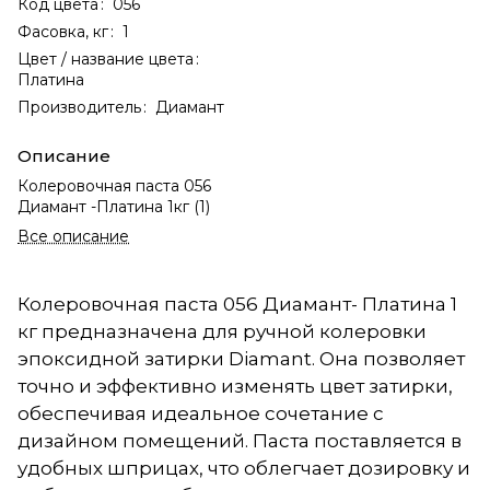
Код цвета
:
056
Фасовка, кг
:
1
Цвет / название цвета
:
Платина
Производитель
:
Диамант
Описание
Колеровочная паста 056
Диамант -Платина 1кг (1)
Все описание
Колеровочная паста 056 Диамант- Платина 1
кг предназначена для ручной колеровки
эпоксидной затирки Diamant. Она позволяет
точно и эффективно изменять цвет затирки,
обеспечивая идеальное сочетание с
дизайном помещений. Паста поставляется в
удобных шприцах, что облегчает дозировку и