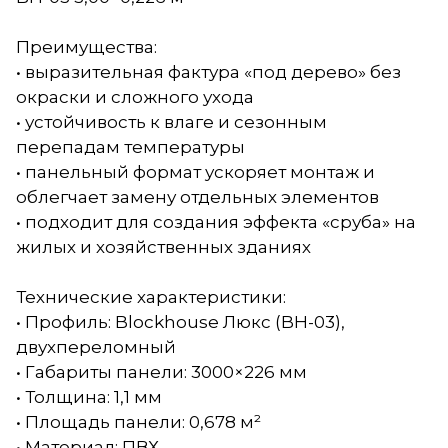
Преимущества:
• выразительная фактура «под дерево» без
окраски и сложного ухода
• устойчивость к влаге и сезонным
перепадам температуры
• панельный формат ускоряет монтаж и
облегчает замену отдельных элементов
• подходит для создания эффекта «сруба» на
жилых и хозяйственных зданиях
Технические характеристики:
• Профиль: Blockhouse Люкс (BH-03),
двухпереломный
• Габариты панели: 3000×226 мм
• Толщина: 1,1 мм
• Площадь панели: 0,678 м²
• Материал: ПВХ