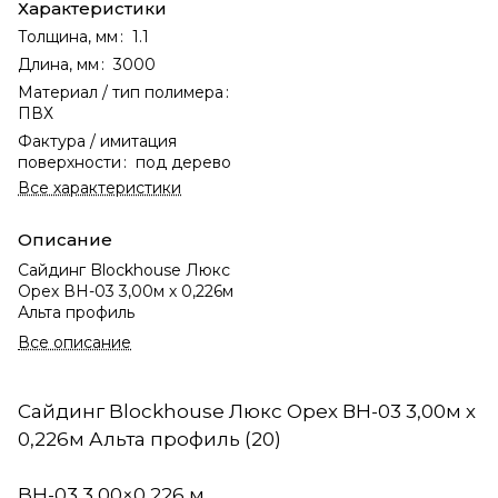
Характеристики
Толщина, мм
:
1.1
Длина, мм
:
3000
Материал / тип полимера
:
ПВХ
Фактура / имитация
поверхности
:
под дерево
Все характеристики
Описание
Сайдинг Blockhouse Люкс
Орех ВН-03 3,00м х 0,226м
Альта профиль
Все описание
Сайдинг Blockhouse Люкс Орех ВН-03 3,00м х
0,226м Альта профиль (20)
BH-03 3,00×0,226 м