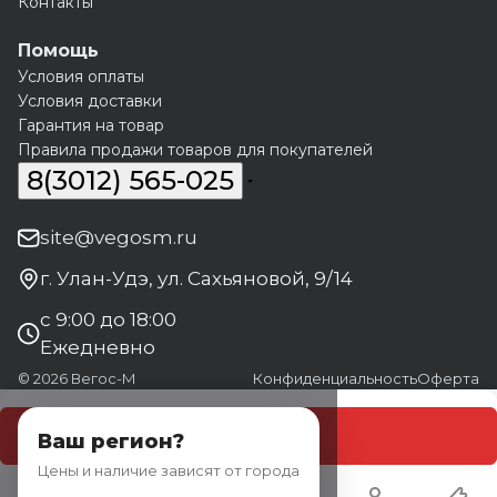
Контакты
Помощь
Условия оплаты
Условия доставки
Гарантия на товар
Правила продажи товаров для покупателей
8(3012) 565-025
site@vegosm.ru
г. Улан-Удэ, ул. Сахьяновой, 9/14
с 9:00 до 18:00
Ежедневно
© 2026 Вегос-М
Конфиденциальность
Оферта
В корзину
Ваш регион?
Цены и наличие зависят от города