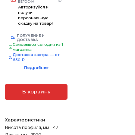
ВЕГОС-М
Авторизуйся и
получи
персональную
скидку на товар!
ПОЛУЧЕНИЕ И
ДОСТАВКА
Самовывоз сегодня из 1
магазина
Доставка завтра — от
650 ₽
Подробнее
В корзину
Характеристики
Высота профиля, мм
:
42
Длина, мм
:
2500