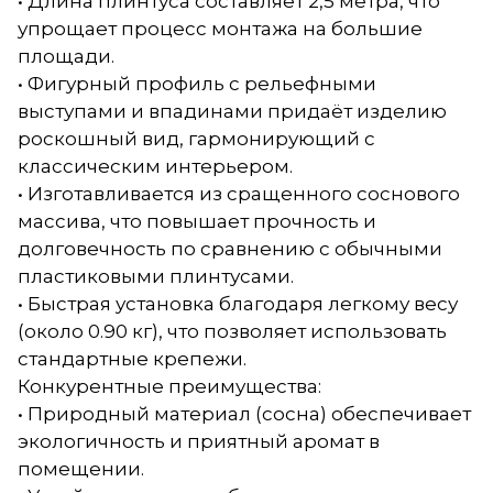
• Длина плинтуса составляет 2,5 метра, что
упрощает процесс монтажа на большие
площади.
• Фигурный профиль с рельефными
выступами и впадинами придаёт изделию
роскошный вид, гармонирующий с
классическим интерьером.
• Изготавливается из сращенного соснового
массива, что повышает прочность и
долговечность по сравнению с обычными
пластиковыми плинтусами.
• Быстрая установка благодаря легкому весу
(около 0.90 кг), что позволяет использовать
стандартные крепежи.
Конкурентные преимущества:
• Природный материал (сосна) обеспечивает
экологичность и приятный аромат в
помещении.