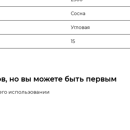
Сосна
Угловая
15
вов, но вы можете быть первым
 его использовании