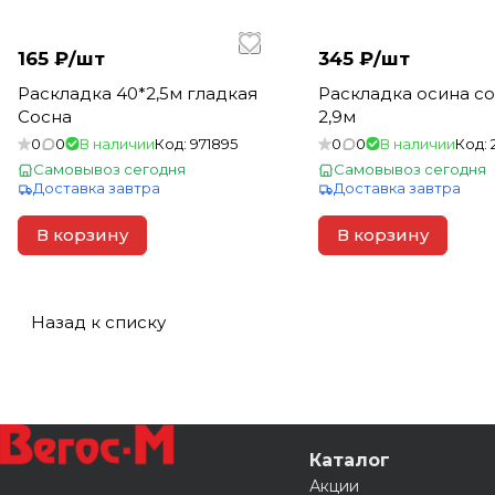
165 ₽/
шт
345 ₽/
шт
Раскладка 40*2,5м гладкая
Раскладка осина со
Сосна
2,9м
0
0
В наличии
Код:
971895
0
0
В наличии
Код:
Самовывоз сегодня
Самовывоз сегодня
Доставка завтра
Доставка завтра
В корзину
В корзину
Назад к списку
Каталог
Акции