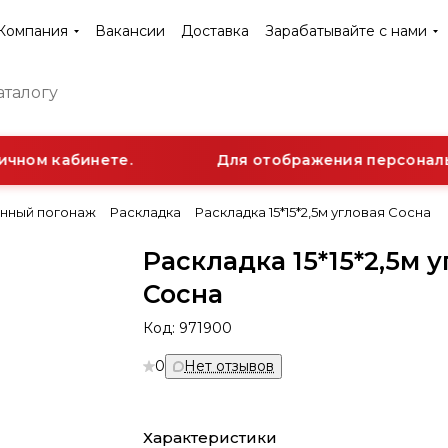
Компания
Вакансии
Доставка
Зарабатывайте с нами
чном кабинете.
Для отображения персональн
нный погонаж
Раскладка
Раскладка 15*15*2,5м угловая Сосна
Раскладка 15*15*2,5м 
Сосна
Код:
971900
0
Нет отзывов
Характеристики