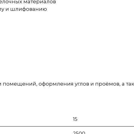
тделочных материалов
илу и шлифованию
и помещений, оформления углов и проёмов, а т
15
2500