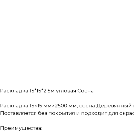
Раскладка 15*15*2,5м угловая Сосна
Раскладка 15×15 мм×2500 мм, сосна Деревянный
Поставляется без покрытия и подходит для окра
Преимущества: