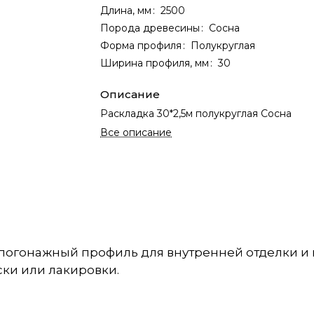
Длина, мм
:
2500
Порода древесины
:
Сосна
Форма профиля
:
Полукруглая
Ширина профиля, мм
:
30
Описание
Раскладка 30*2,5м полукруглая Сосна
Все описание
погонажный профиль для внутренней отделки и 
ски или лакировки.