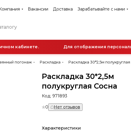
Компания
Вакансии
Доставка
Зарабатывайте с нами
чном кабинете.
Для отображения персональн
вянный погонаж
Раскладка
Раскладка 30*2,5м полукруглая
Раскладка 30*2,5м
полукруглая Сосна
Код:
971893
0
Нет отзывов
Характеристики