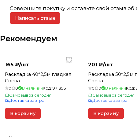
Совершите покупку и оставьте свой отзыв об
Написать отзыв
Рекомендуем
165 ₽/
шт
201 ₽/
шт
Раскладка 40*2,5м гладкая
Раскладка 50*2,5м 
Сосна
Сосна
0
0
В наличии
Код:
971895
0
0
В наличии
Код:
Самовывоз сегодня
Самовывоз сегодня
Доставка завтра
Доставка завтра
В корзину
В корзину