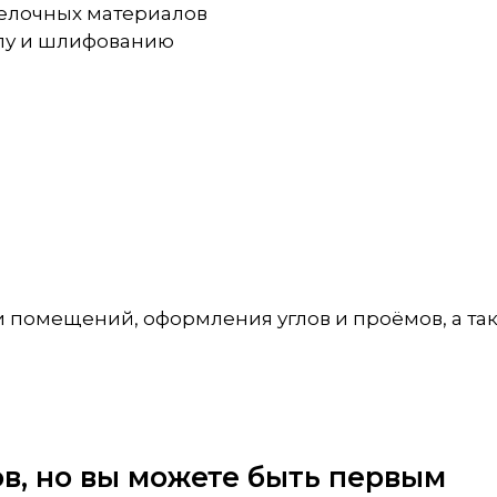
тделочных материалов
илу и шлифованию
и помещений, оформления углов и проёмов, а т
вов, но вы можете быть первым