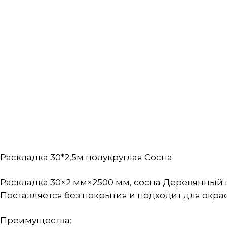
Раскладка 30*2,5м полукруглая Сосна
Раскладка 30×2 мм×2500 мм, сосна Деревянный 
Поставляется без покрытия и подходит для окра
Преимущества: